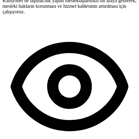
Kamyonet ile taşımacılık yapan meslektaşlarımızı bir araya getirerek,
mesleki hakların korunması ve hizmet kalitesinin artırılması için
çalışıyoruz.