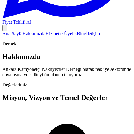
Fiyat Teklifi Al
Ana Sayfa
Hakkımızda
Hizmetler
Üyelik
Blog
İletişim
Dernek
Hakkımızda
Ankara Kamyonetçi Nakliyeciler Derneği olarak nakliye sektöründe
dayanışma ve kaliteyi ön planda tutuyoruz.
Değerlerimiz
Misyon, Vizyon ve Temel Değerler