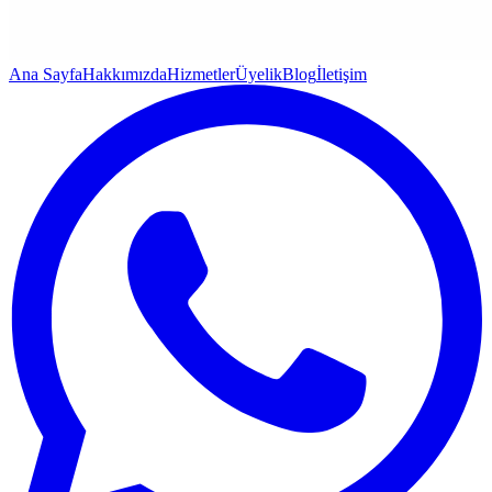
Ana Sayfa
Hakkımızda
Hizmetler
Üyelik
Blog
İletişim