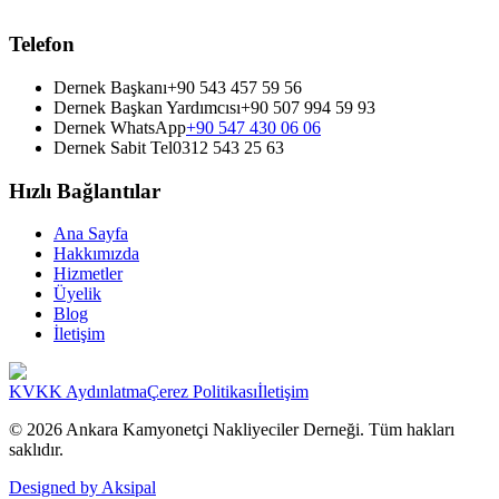
Telefon
Dernek Başkanı
+90 543 457 59 56
Dernek Başkan Yardımcısı
+90 507 994 59 93
Dernek WhatsApp
+90 547 430 06 06
Dernek Sabit Tel
0312 543 25 63
Hızlı Bağlantılar
Ana Sayfa
Hakkımızda
Hizmetler
Üyelik
Blog
İletişim
KVKK Aydınlatma
Çerez Politikası
İletişim
©
2026
Ankara Kamyonetçi Nakliyeciler Derneği
. Tüm hakları
saklıdır.
Designed by Aksipal