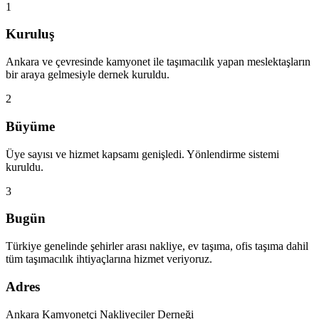
1
Kuruluş
Ankara ve çevresinde kamyonet ile taşımacılık yapan meslektaşların
bir araya gelmesiyle dernek kuruldu.
2
Büyüme
Üye sayısı ve hizmet kapsamı genişledi. Yönlendirme sistemi
kuruldu.
3
Bugün
Türkiye genelinde şehirler arası nakliye, ev taşıma, ofis taşıma dahil
tüm taşımacılık ihtiyaçlarına hizmet veriyoruz.
Adres
Ankara Kamyonetçi Nakliyeciler Derneği