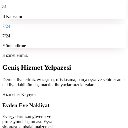
81
İl Kapsamı
7/24
7/24
Yönlendirme
Hizmetlerimiz
Geniş Hizmet Yelpazesi
Dernek üyelerimiz ev taşıma, ofis taşıma, parça eşya ve şehirler arası
nakliye dahil tüm taşımacılık ihtiyaçlarınızı karşılar.
Hizmetler Kayıyor
Evden Eve Nakliyat
Ev eşyalarınızın güvenli ve
profesyonel taşınması. Eşya
sigortası, ambalaj malzemesi