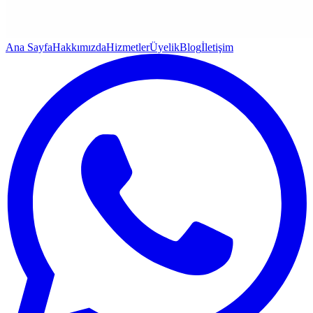
Ana Sayfa
Hakkımızda
Hizmetler
Üyelik
Blog
İletişim