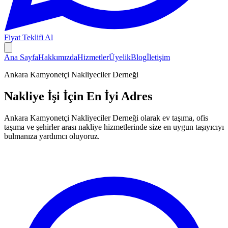
Fiyat Teklifi Al
Ana Sayfa
Hakkımızda
Hizmetler
Üyelik
Blog
İletişim
Ankara Kamyonetçi Nakliyeciler Derneği
Nakliye İşi İçin En İyi Adres
Ankara Kamyonetçi Nakliyeciler Derneği
olarak ev taşıma, ofis
taşıma ve şehirler arası nakliye hizmetlerinde size en uygun taşıyıcıyı
bulmanıza yardımcı oluyoruz.