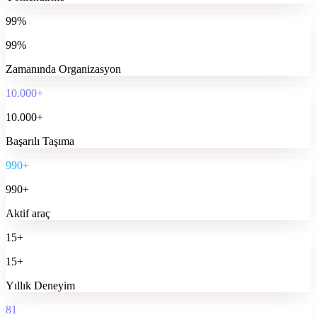
99%
99%
Zamanında Organizasyon
10.000+
10.000+
Başarılı Taşıma
990+
990+
Aktif araç
15+
15+
Yıllık Deneyim
81