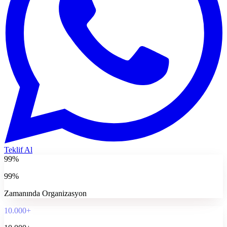
Teklif Al
99%
99%
Zamanında Organizasyon
10.000+