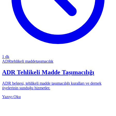
1
dk
ADR
tehlikeli madde
taşımacılık
ADR Tehlikeli Madde Taşımacılığı
ADR belgesi, tehlikeli madde taşımacılığı kuralları ve dernek
üyelerinin sunduğu hizmetler.
Yazıyı Oku